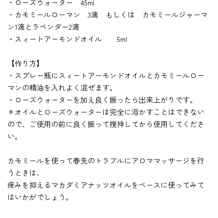
・ローズウォーター 45ml
・カモミールローマン 3滴 もしくは カモミールジャーマ
ン1滴とラベンダー2滴
・スィートアーモンドオイル 5ml
【作り方】
・スプレー瓶にスィートアーモンドオイルとカモミールロー
マンの精油を入れよく混ぜます。
・ローズウォーターを加え良く振ったら出来上がりです。
＊オイルとローズウォーターは完全に溶かすことはできない
ので、ご使用の前に良く振って撹拌してから使用してくださ
い。
カモミールを使って春先のトラブルにアロママッサージを行
うときは、
痒みを抑えるマカダミアナッツオイルをベースに使ってみて
はいかがでしょう。