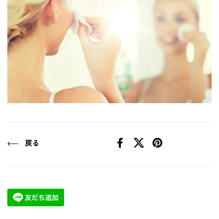
戻る
Facebook
X (Twitter)
Pinterest