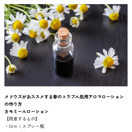
メドウズがおススメする春のトラブル肌用アロマローション
の作り方
カモミールローション
【用意するもの】
・50ｍｌスプレー瓶