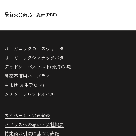
最新欠品商品一覧表(PDF)
オーガニックローズウォーター
オーガニックシアナッツバター
デッドシーバスソルト(死海の塩)
農薬不使用ハーブティー
虫よけ(夏用アロマ)
シナジーブレンドオイル
マイページ・会員登録
メドウズへの思い・会社概要
特定商取引法に基づく表記