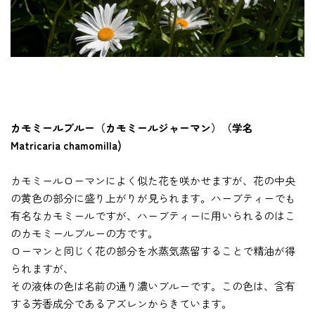
カモミールブルー（カモミールジャーマン）（学名
Matricaria chamomilla)
カモミールローマンによく似た花を咲かせますが、花の中央
の黄色の部分に盛り上がりが見られます。ハーブティーでも
有名なカモミールですが、ハーブティーに用いられるのはこ
のカモミールブルーの方です。
ローマンと同じく花の部分を水蒸気蒸留することで精油が得
られますが、
その液体の色は名前の通り濃いブルーです。この色は、含有
する芳香成分であるアズレンからきています。