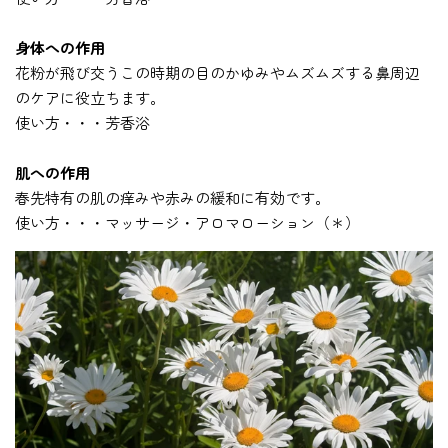
身体への作用
花粉が飛び交うこの時期の目のかゆみやムズムズする鼻周辺
のケアに役立ちます。
使い方・・・芳香浴
肌への作用
春先特有の肌の痒みや赤みの緩和に有効です。
使い方・・・マッサージ・アロマローション（＊）