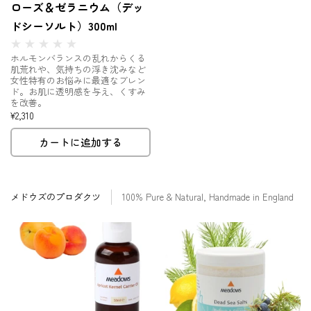
ローズ＆ゼラニウム（デッ
ドシーソルト）300ml
ホルモンバランスの乱れからくる
肌荒れや、気持ちの浮き沈みなど
女性特有のお悩みに最適なブレン
ド。お肌に透明感を与え、くすみ
を改善。
¥2,310
カートに追加する
メドウズのプロダクツ
100% Pure & Natural, Handmade in England