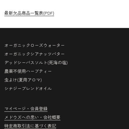
最新欠品商品一覧表(PDF)
オーガニックローズウォーター
オーガニックシアナッツバター
デッドシーバスソルト(死海の塩)
農薬不使用ハーブティー
虫よけ(夏用アロマ)
シナジーブレンドオイル
マイページ・会員登録
メドウズへの思い・会社概要
特定商取引法に基づく表記