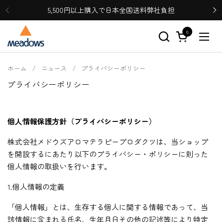
コンテンツへスキップ
5,500円以上購入で日本全国送料弊社負担
0
カートを開く
メニ
ホーム
/
ニュース
/
プライバシーポリシー
プライバシーポリシー
個人情報保護方針（プライバシーポリシー）
株式会社メドウズアロマテラピープロダクツは、当ショップ
を開設するにあたり以下のプライバシー・ポリシーに則った
個人情報の取扱いを行います。
1.個人情報の定義
「個人情報」とは、生存する個人に関する情報であって、当
該情報に含まれる氏名、生年月日その他の記述等により特定