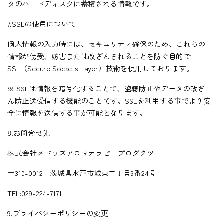
タのハードディスクに蓄積される情報です。
7.SSLの使用について
個人情報の入力時には、セキュリティ確保のため、これらの
情報が傍受、妨害または改ざんされることを防ぐ目的で
SSL（Secure Sockets Layer）技術を使用しております。
※ SSLは情報を暗号化することで、盗聴防止やデータの改ざ
ん防止送受信する機能のことです。SSLを利用する事でより安
全に情報を送信する事が可能となります。
8.お問合せ先
株式会社メドウズアロマテラピープロダクツ
〒310-0012 茨城県水戸市城東二丁目3番24号
TEL:029-224-7171
9.プライバシーポリシーの変更