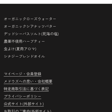
オーガニックローズウォーター
オーガニックシアナッツバター
デッドシーバスソルト(死海の塩)
農薬不使用ハーブティー
虫よけ(夏用アロマ)
シナジーブレンドオイル
マイページ・会員登録
メドウズへの思い・会社概要
特定商取引法に基づく表記
プライバシーポリシー
公式サイト(外部サイト)
お取引のご案内(外部サイト)