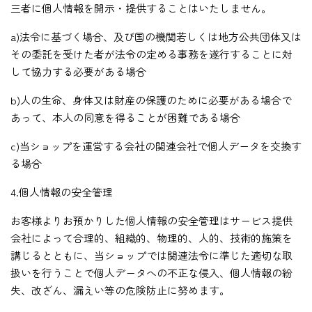
三者に個人情報を開示・提供することはいたしません。
a)法令に基づく場合、及び国の機関若しくは地方公共団体又は
その委託を受けた者が法令の定める事務を遂行することに対
して協力する必要がある場合
b)人の生命、身体又は財産の保護のために必要がある場合で
あって、本人の同意を得ることが困難である場合
c)当ショップを運営する会社の関連会社で個人データを交換す
る場合
4.個人情報の安全管理
お客様よりお預かりした個人情報の安全管理はサービス提供
会社によって合理的、組織的、物理的、人的、技術的施策を
講じるとともに、当ショップでは関連法令に準じた適切な取
扱いを行うことで個人データへの不正な侵入、個人情報の紛
失、改ざん、漏えい等の危険防止に努めます。