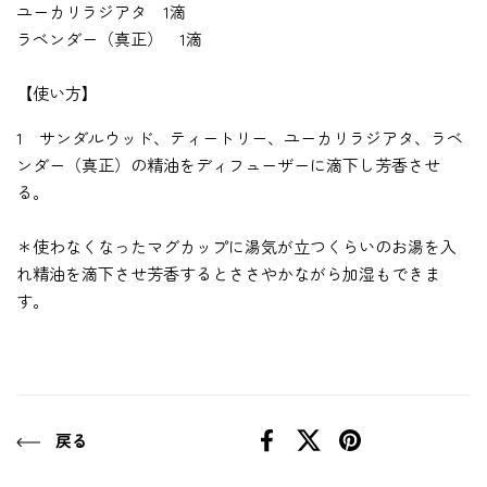
ユーカリラジアタ 1滴
ラベンダー（真正） 1滴
【使い方】
1 サンダルウッド、ティートリー、ユーカリラジアタ、ラベ
ンダー（真正）の精油をディフューザーに滴下し芳香させ
る。
＊使わなくなったマグカップに湯気が立つくらいのお湯を入
れ精油を滴下させ芳香するとささやかながら加湿もできま
す。
戻る
Facebook
X (Twitter)
Pinterest