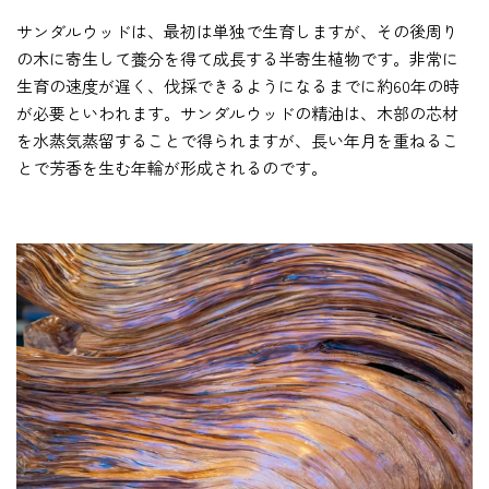
サンダルウッドは、最初は単独で生育しますが、その後周り
の木に寄生して養分を得て成長する半寄生植物です。非常に
生育の速度が遅く、伐採できるようになるまでに約60年の時
が必要といわれます。サンダルウッドの精油は、木部の芯材
を水蒸気蒸留することで得られますが、長い年月を重ねるこ
とで芳香を生む年輪が形成されるのです。