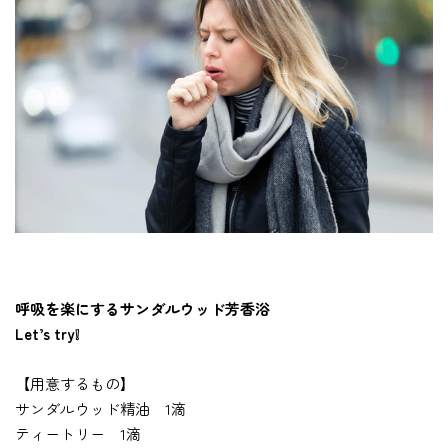
呼吸を楽にするサンダルウッド芳香浴
Let’s try❕
【用意するもの】
サンダルウッド精油 1滴
ティートリー 1滴