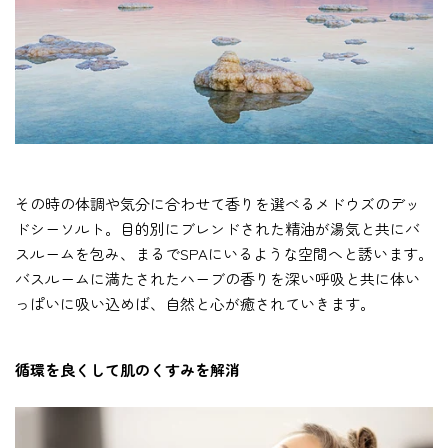
その時の体調や気分に合わせて香りを選べるメドウズのデッ
ドシーソルト。目的別にブレンドされた精油が湯気と共にバ
スルームを包み、まるでSPAにいるような空間へと誘います。
バスルームに満たされたハーブの香りを深い呼吸と共に体い
っぱいに吸い込めば、自然と心が癒されていきます。
循環を良くして肌のくすみを解消