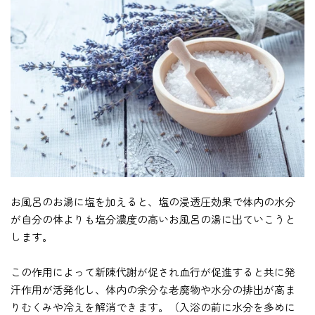
お風呂のお湯に塩を加えると、塩の浸透圧効果で体内の水分
が自分の体よりも塩分濃度の高いお風呂の湯に出ていこうと
します。
この作用によって新陳代謝が促され血行が促進すると共に発
汗作用が活発化し、体内の余分な老廃物や水分の排出が高ま
りむくみや冷えを解消できます。（入浴の前に水分を多めに