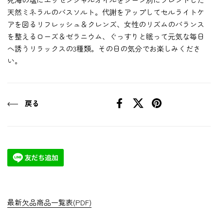
天然ミネラルのバスソルト。代謝をアップしてセルライトケ
アを図るリフレッシュ＆クレンズ、女性のリズムのバランス
を整えるローズ＆ゼラニウム、ぐっすりと眠って元気な毎日
へ誘うリラックスの3種類。その日の気分でお楽しみくださ
い。
戻る
Facebook
X (Twitter)
Pinterest
最新欠品商品一覧表(PDF)