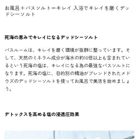
お風呂＋バスソルト＝キレイ 入浴でキレイを磨くデッ
ドシーソルト
死海の恵みでキレイになるデッドシーソルト
バスルームは、キレイを磨く環境が抜群に整っています。そ
して、天然のミネラル成分が海水の約10倍以上も含まれてい
るという死海の塩は、キレイになる為の最強なバスソルトに
なります。死海の塩に、目的別の精油がブレンドされたメド
ウズのデッドシーソルトを使ってお風呂で美活を始めましょ
う。
デトックスを高める塩の浸透圧効果