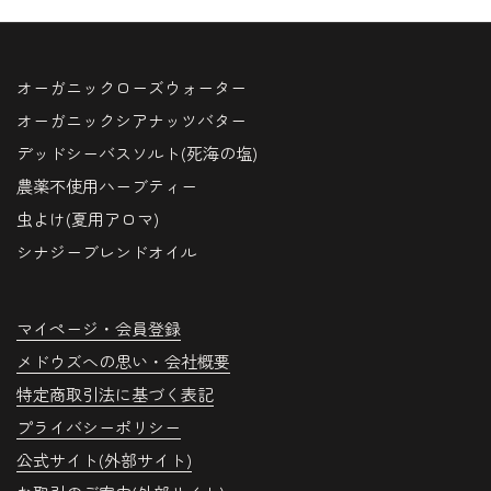
オーガニックローズウォーター
オーガニックシアナッツバター
デッドシーバスソルト(死海の塩)
農薬不使用ハーブティー
虫よけ(夏用アロマ)
シナジーブレンドオイル
マイページ・会員登録
メドウズへの思い・会社概要
特定商取引法に基づく表記
プライバシーポリシー
公式サイト(外部サイト)