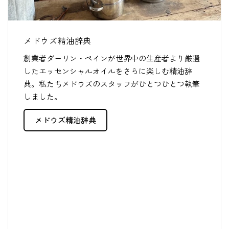
メドウズ精油辞典
創業者ダーリン・ペインが世界中の生産者より厳選
したエッセンシャルオイルをさらに楽しむ精油辞
典。私たちメドウズのスタッフがひとつひとつ執筆
しました。
メドウズ精油辞典