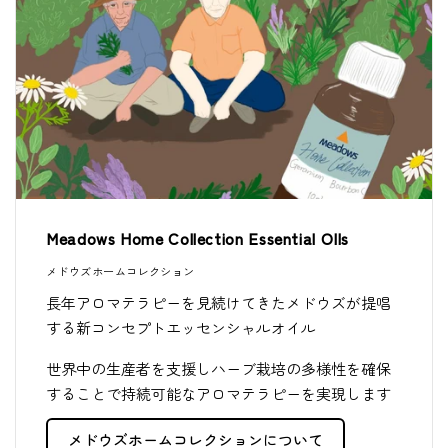
Meadows Home Collection Essential OIls
メドウズホームコレクション
長年アロマテラピーを見続けてきたメドウズが提唱
する新コンセプトエッセンシャルオイル
世界中の生産者を支援しハーブ栽培の多様性を確保
することで持続可能なアロマテラピーを実現します
メドウズホームコレクションについて