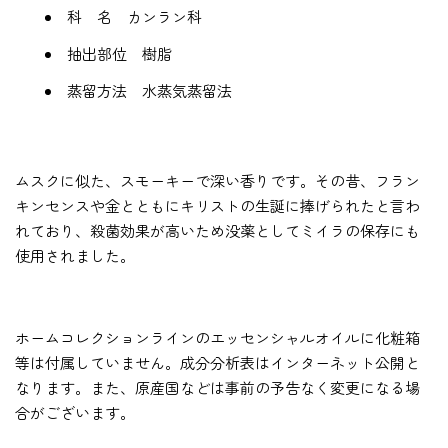
科 名 カンラン科
抽出部位 樹脂
蒸留方法 水蒸気蒸留法
ムスクに似た、スモーキーで深い香りです。その昔、フラン
キンセンスや金とともにキリストの生誕に捧げられたと言わ
れており、殺菌効果が高いため没薬としてミイラの保存にも
使用されました。
ホームコレクションラインのエッセンシャルオイルに化粧箱
等は付属していません。成分分析表はインターネット公開と
なります。また、原産国などは事前の予告なく変更になる場
合がございます。