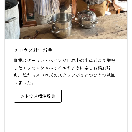
メドウズ精油辞典
創業者ダーリン・ペインが世界中の生産者より厳選
したエッセンシャルオイルをさらに楽しむ精油辞
典。私たちメドウズのスタッフがひとつひとつ執筆
しました。
メドウズ精油辞典