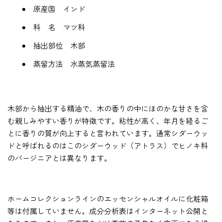
原産国 インド
科 名 マツ科
抽出部位 木部
蒸留方法 水蒸気蒸留法
木部から抽出する精油で、木の香りの中にほのかな甘さを含
む親しみやすい香りが特徴です。粘性が高く、年月を経るご
とに香りの質が向上すると言われています。通常シダーウッ
ドと呼ばれるのはこのシダーウッド（アトラス）でヒノキ科
のバージニアとは異なります。
ホームコレクションラインのエッセンシャルオイルに化粧箱
等は付属していません。成分分析表はインターネット公開と