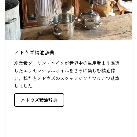
メドウズ精油辞典
創業者ダーリン・ペインが世界中の生産者より厳選
したエッセンシャルオイルをさらに楽しむ精油辞
典。私たちメドウズのスタッフがひとつひとつ執筆
しました。
メドウズ精油辞典