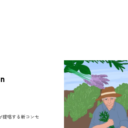
on
が提唱する新コンセ