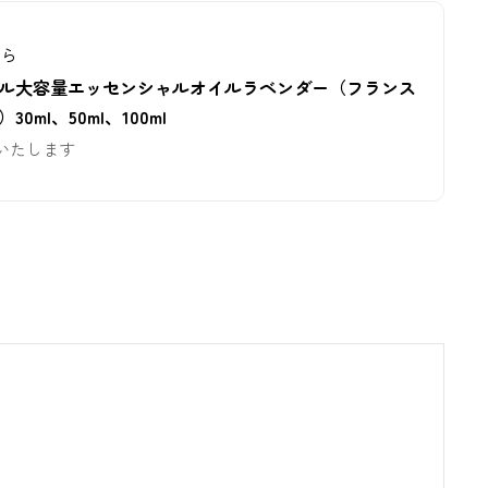
から
ル大容量エッセンシャルオイルラベンダー（フランス
0ml、50ml、100ml
いたします