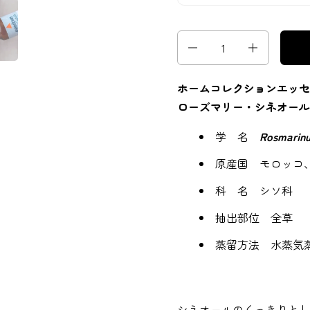
数量
ホームコレクションエッセ
ローズマリー・シネオール
学 名
Rosmarinus
原産国 モロッコ
科 名 シソ科
抽出部位 全草
蒸留方法 水蒸気
シネオールのくっきりとし