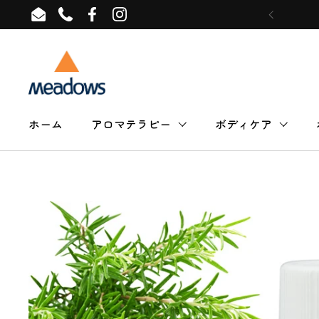
コンテンツへスキップ
Email
Phone
Facebook
Instagram
ホーム
アロマテラピー
ボディケア