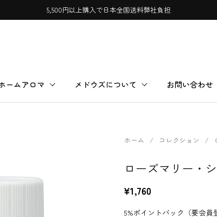
5,500円以上購入で日本全国送料弊社負担
ホームアロマ
メドウズについて
お問い合わせ
ホーム
/
コレクション
/
ローズマリー・シ
¥1,760
5%ポイントバック（要会員