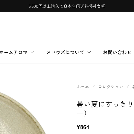
5,500円以上購入で日本全国送料弊社負担
ホームアロマ
メドウズについて
お問い合わせ
ホーム
/
コレクション
/
暑い夏にすっきり
ー）
¥864