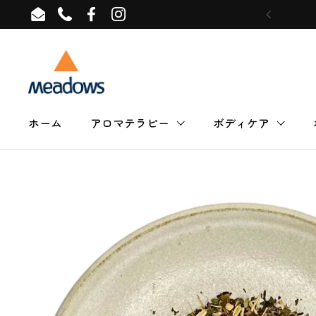
コンテンツへスキップ
Email
Phone
Facebook
Instagram
ホーム
アロマテラピー
ボディケア