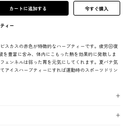
カートに追加する
今すぐ購入
ティー
ビスカスの赤色が特徴的なハーブティーです。疲労回復
酸を豊富に含み、体内にこもった熱を効果的に発散しま
フェンネルは弱った胃を元気にしてくれます。夏バテ気
てアイスハーブティーにすれば運動時のスポーツドリン