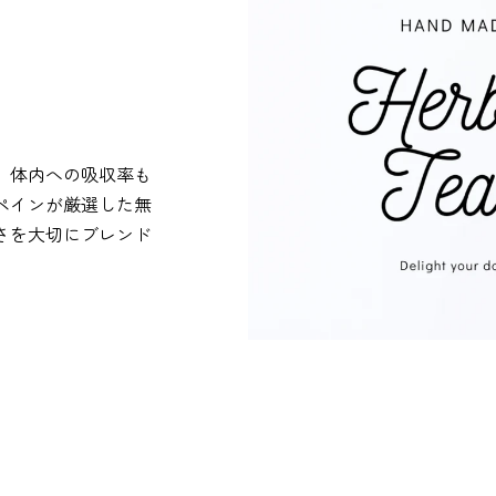
。体内への吸収率も
ペインが厳選した無
さを大切にブレンド