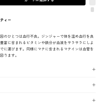
ティー
因のひとつは血行不良。ジンジャーで体を温め血行を良
豊富に含まれるビタミンや鉄分が血液をサラサラにしよ
でに運びます。同様にマテに含まれるマテインは血管を
図ります。