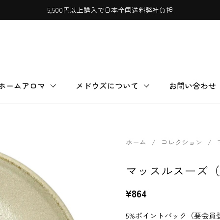
5,500円以上購入で日本全国送料弊社負担
ホームアロマ
メドウズについて
お問い合わせ
ホーム
/
コレクション
/
マッスルスーズ（
¥864
5%ポイントバック（要会員