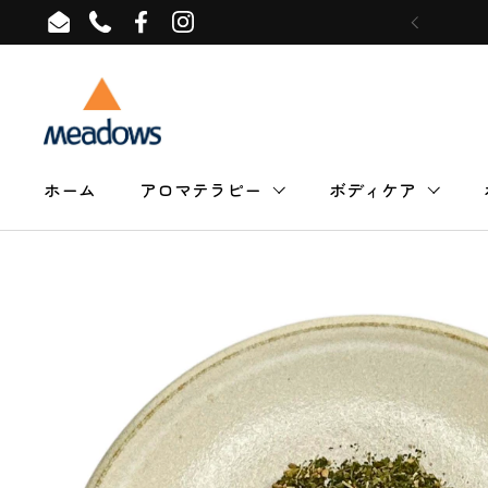
コンテンツへスキップ
Email
Phone
Facebook
Instagram
ホーム
アロマテラピー
ボディケア