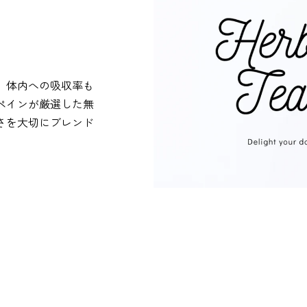
。体内への吸収率も
ペインが厳選した無
さを大切にブレンド