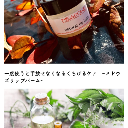
一度使うと手放せなくなるくちびるケア ~メドウ
ズリップバーム~