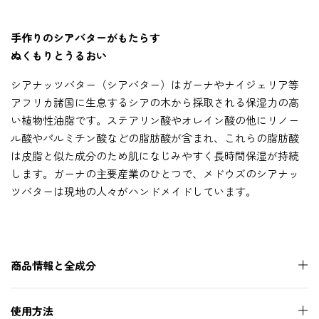
手作りのシアバターがもたらす
ぬくもりとうるおい
シアナッツバター（シアバター）はガーナやナイジェリア等
アフリカ諸国に生息するシアの木から採取される保湿力の高
い植物性油脂です。ステアリン酸やオレイン酸の他にリノー
ル酸やパルミチン酸などの脂肪酸が含まれ、これらの脂肪酸
は皮脂と似た成分のため肌になじみやすく長時間保湿が持続
します。ガーナの主要産業のひとつで、メドウズのシアナッ
ツバターは現地の人々がハンドメイドしています。
商品情報と全成分
使用方法