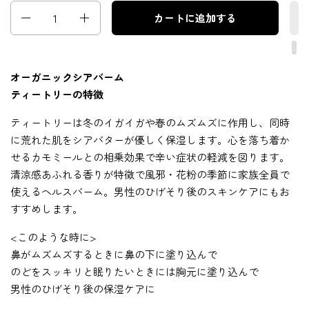
数量
カートに追加する
オーガニックシアバーム
ティートリーの特徴
ティートリーは冬のイガイガや春のムズムズに作用し、同時
に荒れた肌をシアバターが優しく保湿します。心を落ち着か
せるカモミールとの相乗効果で辛い症状の軽減を図ります。
清涼感あふれる香りが特徴で風邪・花粉の季節に家族全員で
使えるヘルスバーム。男性のひげそり後のスキンケアにもお
すすめします。
<このような時に>
鼻がムズムズするときに鼻の下に塗り込んで
のどをスッキリと眠りたいときには胸元に塗り込んで
男性のひげそり後の保湿ケアに