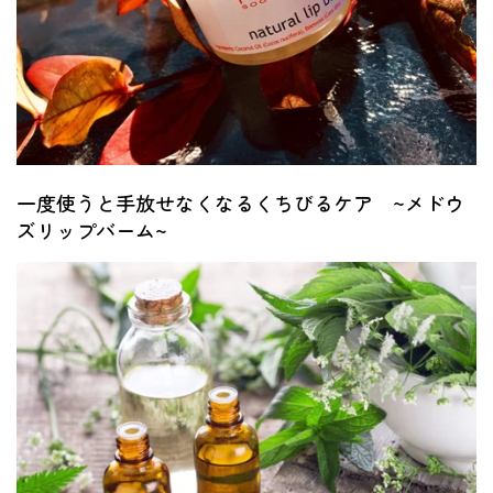
一度使うと手放せなくなるくちびるケア ~メドウ
ズリップバーム~