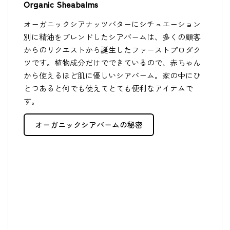
Organic Sheabalms
オーガニックシアナッツバターにシチュエーション
別に精油をブレンドしたシアバームは、多くの顧客
からのリクエストから誕生したファーストプロダク
ツです。植物成分だけでできているので、赤ちゃん
から使えるほど肌に優しいシアバーム。家の中にひ
とつあると何でも使えてとても便利なアイテムで
す。
オーガニックシアバームの秘密