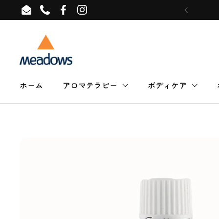
コンテンツへスキップ
Email
Phone
Facebook
Instagram
ホーム
アロマテラピー
ボディケア