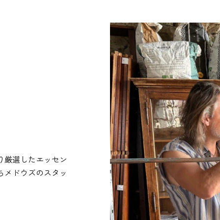
り厳選したエッセン
ちメドウズのスタッ