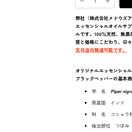
弊社（株式会社メドウズア
エッセンシャルオイルサプ
ルです。100％天然、無
質と価格にこだわり、日々
文日当日発送可能です。
オリジナルエッセンシャル
ブラックペッパーの基本商
学 名
Piper nig
原産国 インド
科 名 コショウ
抽出部位 つぼみ