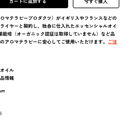
カートに追加する
今すぐ購入
ロマテラピープロダクツ）がイギリスやフランスなどの
ライヤーと契約し、独自に仕入れたエッセンシャルオイ
農薬栽培（オーガニック認証は取得していません）
など品
のアロマテラピーに安心してご使用いただけます。
ご注
オイル
品情報
rum
科