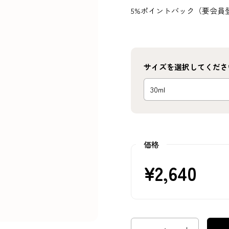
5%ポイントバック（要会員
サイズを選択してくださ
価格
¥2,640
数量