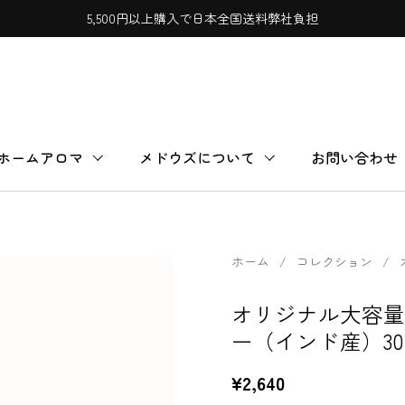
5,500円以上購入で日本全国送料弊社負担
ホームアロマ
メドウズについて
お問い合わせ
ホーム
/
コレクション
/
オリジナル大容量
ー（インド産）30ml
¥2,640